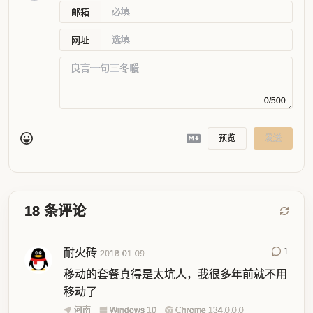
邮箱
网址
0/500
预览
发送
18
条评论
耐火砖
1
2018-01-09
移动的套餐真得是太坑人，我很多年前就不用
移动了
河南
Windows 10
Chrome 134.0.0.0