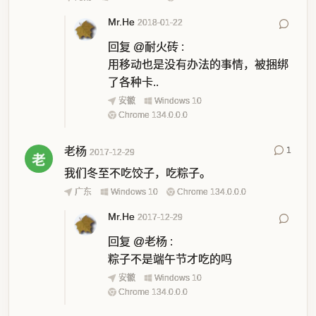
Mr.He
2018-01-22
回复
@耐火砖
:
用移动也是没有办法的事情，被捆绑
了各种卡..
安徽
Windows 10
Chrome 134.0.0.0
老杨
1
2017-12-29
我们冬至不吃饺子，吃粽子。
广东
Windows 10
Chrome 134.0.0.0
Mr.He
2017-12-29
回复
@老杨
:
粽子不是端午节才吃的吗
安徽
Windows 10
Chrome 134.0.0.0