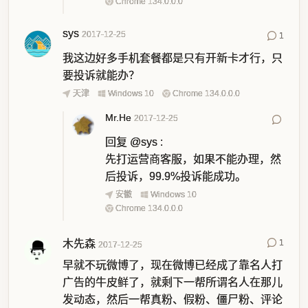
Chrome 134.0.0.0
sys
2017-12-25
1
我这边好多手机套餐都是只有开新卡才行，只
要投诉就能办？
天津
Windows 10
Chrome 134.0.0.0
Mr.He
2017-12-25
回复
@sys
:
先打运营商客服，如果不能办理，然
后投诉，99.9%投诉能成功。
安徽
Windows 10
Chrome 134.0.0.0
木先森
1
2017-12-25
早就不玩微博了，现在微博已经成了靠名人打
广告的牛皮鲜了，就剩下一帮所谓名人在那儿
发动态，然后一帮真粉、假粉、僵尸粉、评论