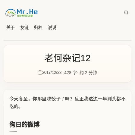
关于
友链
归档
说说
老何杂记12
2017/12/22
428 字
约 2 分钟
今天冬至，你那里吃饺子了吗？反正我这边一年到头都不
吃的。
狗日的微博