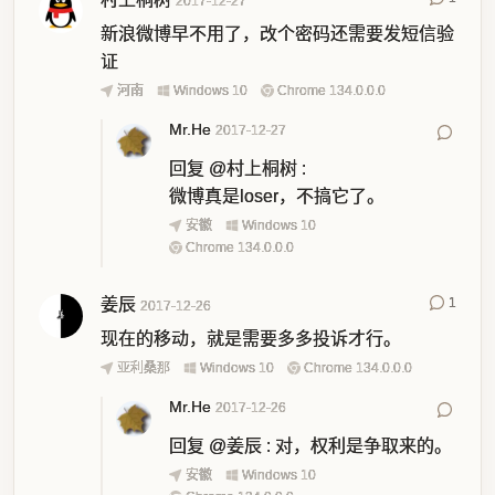
2017-12-27
新浪微博早不用了，改个密码还需要发短信验
证
河南
Windows 10
Chrome 134.0.0.0
Mr.He
2017-12-27
回复
@村上桐树
:
微博真是loser，不搞它了。
安徽
Windows 10
Chrome 134.0.0.0
姜辰
1
2017-12-26
现在的移动，就是需要多多投诉才行。
亚利桑那
Windows 10
Chrome 134.0.0.0
Mr.He
2017-12-26
回复
@姜辰
:
对，权利是争取来的。
安徽
Windows 10