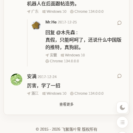
机器人在后面跟帖造势。
广东
Windows 10
Chrome 134.0.0.0
Mr.He
2017-12-25
回复
@木先森
:
真假，只能呵呵了，还说什么中国版
的推特，真狗屁。
安徽
Windows 10
Chrome 134.0.0.0
安满
2017-12-24
厉害，学了一招
浙江
Windows 10
Chrome 134.0.0.0
查看更多
© 2015 - 2026 飞絮落叶雪 版权所有