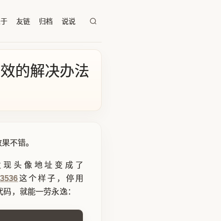
关于
友链
归档
说说
d插件失效的解决办法
，效果不错。
发现头像地址变成了
23536
这个样子，停用
入如下代码，就能一劳永逸：