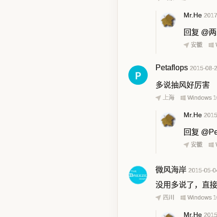
Mr.He
2017
回复
@两
安徽
Petaflops
2015-08-
多说抽风好厉害
上海
Windows 1
Mr.He
2015
回复
@Pe
安徽
微风海岸
2015-05-0
没用多说了，直
四川
Windows 1
Mr.He
2015