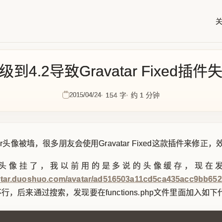
 升级到4.2导致Gravatar Fixe
2015/04/24
154 字
约 1 分钟
ar头像被墙，很多朋友会使用Gravatar Fixed这款插件来修正
头像挂了，我以前用的是多说的头像缓存，现在
avatar.duoshuo.com/avatar/ad516503a11cd5ca435acc9bb65
d，还是不行，后来通过搜索，发现要在functions.php文件里面加