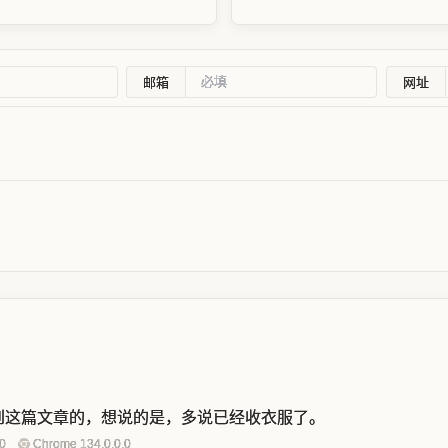
邮箱
网址
到这篇文章的，想说的是，多说已经收衣服了。
0
Chrome 134.0.0.0