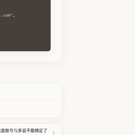
r.com",
百度账号与多说不能绑定了