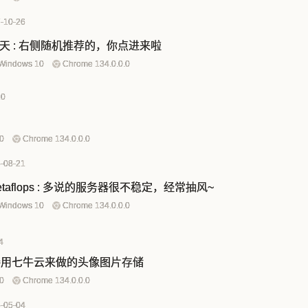
-10-26
天
:
右侧随机推荐的，你点进来啦
Windows 10
Chrome 134.0.0.0
20
0
Chrome 134.0.0.0
-08-21
taflops
:
多说的服务器很不稳定，经常抽风~
Windows 10
Chrome 134.0.0.0
4
接用七牛云来做的头像图片存储
0
Chrome 134.0.0.0
-05-04