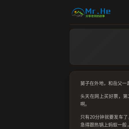
舅子在外地，和岳父一
头天在网上买好票，第
啊。
只有20分钟就要发车
急得跟热锅上蚂蚁一般