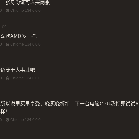
么一张身份证可以买两张
0
Chrome 134.0.0.0
1-09
喜欢AMD多一些。
0
Chrome 134.0.0.0
准备要干大事业吧
0
Chrome 134.0.0.0
所以说早买早享受，晚买晚折扣！下一台电脑CPU我打算试试AM
么样！
0
Chrome 134.0.0.0