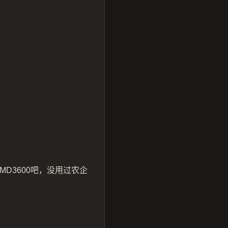
D3600吧，没用过农企