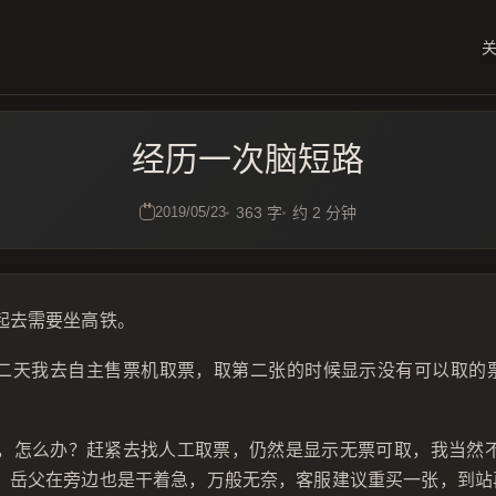
经历一次脑短路
2019/05/23
363 字
约 2 分钟
起去需要坐高铁。
二天我去自主售票机取票，取第二张的时候显示没有可以取的票，
了，怎么办？赶紧去找人工取票，仍然是显示无票可取，我当然
，岳父在旁边也是干着急，万般无奈，客服建议重买一张，到站