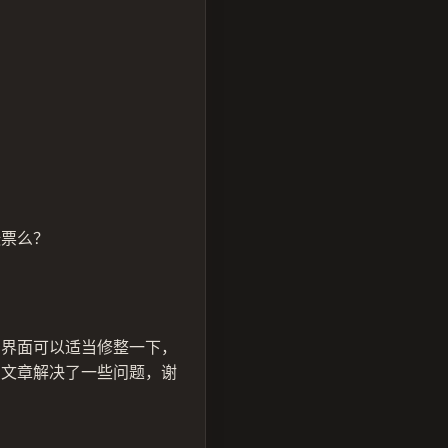
张票么？
的界面可以适当修整一下，
篇文章解决了一些问题，谢