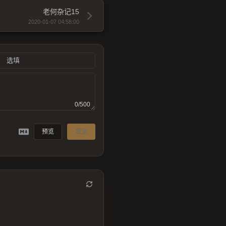
老何杂记15
2020-01-07 04:58:00
0/500
预览
发送