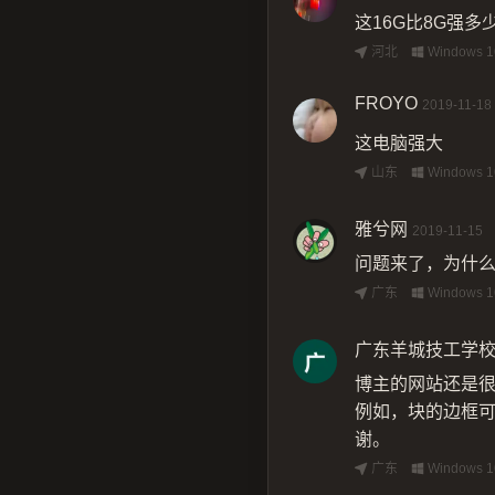
这16G比8G强多
河北
Windows 1
FROYO
2019-11-18
这电脑强大
山东
Windows 1
雅兮网
2019-11-15
问题来了，为什
广东
Windows 1
广东羊城技工学
博主的网站还是
例如，块的边框
谢。
广东
Windows 1