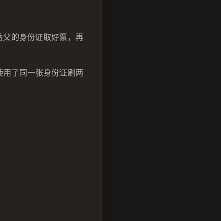
用岳父的身份证取好票，再
使用了同一张身份证刷两