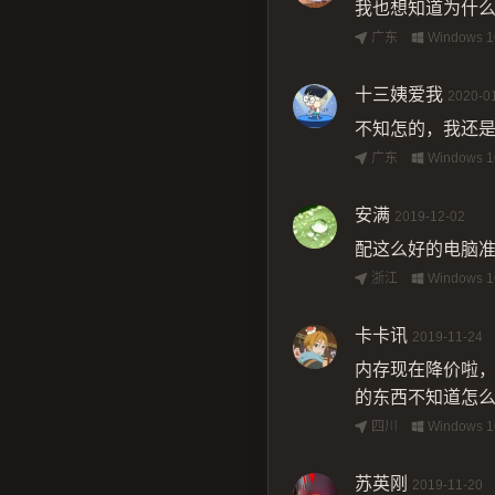
我也想知道为什
广东
Windows 1
十三姨爱我
2020-0
不知怎的，我还是
广东
Windows 1
安满
2019-12-02
配这么好的电脑
浙江
Windows 1
卡卡讯
2019-11-24
内存现在降价啦，
的东西不知道怎
四川
Windows 1
苏英刚
2019-11-20