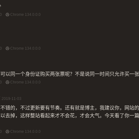
少
0
Chrome 134.0.0.0
0
Chrome 134.0.0.0
么可以同一个身份证购买两张票呢？不是说同一时间只允许买一
0
Chrome 134.0.0.0
校
2019-11-03
很不错的，不过更新要有节奏。还有就是博主，我建议你，网站
可以去掉，这样整站看起来才不会花，才会大气。今天看了你一
0
Chrome 134.0.0.0