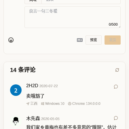
0/500
预览
发送
14
条评论
2H2D
2020-07-22
卖哦豁了
江西
Windows 10
Chrome 134.0.0.0
木先森
2020-05-05
我们家乡黄梅也有差不多意思的“哦豁”，估计