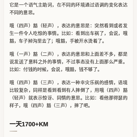
它是一个语气主助词，在不同的环境通过语调的变化表达
不同的意思。
哦（四声）豁（轻声），表达的意思是：突然看到或者发
生一件令人吃惊的事情。比如：看到出车祸了，会说，哦
豁，车子掉沟里去了；哦豁，手被开水烫着了。
哦（一声）豁（二声），表达的意思和上面差不多，都是
说发送了意料之外的事情，不过事态没有上面那么严重。
比如：付钱的时候，会说，哦豁，钱不够了。
哦（四声）豁（三声），表达一种幸灾乐祸的感情，语境
比较复杂，同样是看到看到有人摔倒了，用哦（四声）豁
（轻声）就表示惊讶、同情的意思。比如：看他那得瑟的
样子，哦（四声）豁（三声），摔了吧。
一天1700+KM