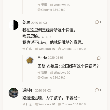
安徽
Windows 10
Chrome 134.0.0.0
姜辰
1
2020-03-03
我在这里倒是经常听这个词语。
啥意思嘛。。。。
我也说不出来，他就是哦豁的意思。
广东
Windows 10
Chrome 134.0.0.0
Mr.He
2020-03-03
回复
@姜辰
:
全国都有这个词语吗？
安徽
Windows 10
Chrome 134.0.0.0
逆时针
1
2020-03-02
路途遥远哇，为了孩子，不容易~
广东
Windows 10
Chrome 134.0.0.0