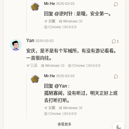
Mr.He
2020-03-03
回复
@逆时针
:
是哦，安全第一。
安徽
Windows 10
Chrome 134.0.0.0
Yan
2020-03-02
1
安庆，是不是有个军械所，有没有游记看看。
一直很向往。
江苏
Windows 10
Chrome 134.0.0.0
Mr.He
2020-03-03
回复
@Yan
:
孤陋寡闻，没有听过，明天正好上班
去打听打听。
安徽
Windows 10
Chrome 134.0.0.0
查看更多