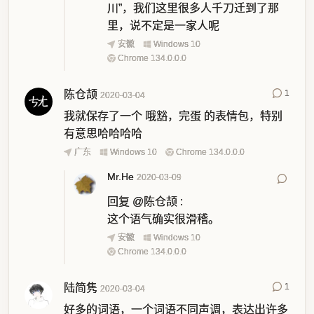
川”，我们这里很多人千刀迁到了那
里，说不定是一家人呢
安徽
Windows 10
Chrome 134.0.0.0
陈仓颉
1
2020-03-04
我就保存了一个 哦豁，完蛋 的表情包，特别
有意思哈哈哈哈
广东
Windows 10
Chrome 134.0.0.0
Mr.He
2020-03-09
回复
@陈仓颉
:
这个语气确实很滑稽。
安徽
Windows 10
Chrome 134.0.0.0
陆简隽
1
2020-03-04
好多的词语，一个词语不同声调，表达出许多