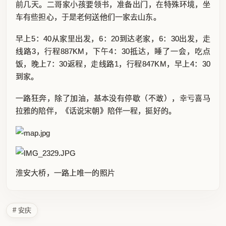
前几天。二哥家小孩要领书，准备出门，在特殊环境，坐
车有些担心，于是老何送他们一家去山东。
早上5：40从家里出发，6：20到达老家，6：30出发，走
线路3，行程887KM，下午4：30抵达，睡了一会，吃点
饭，晚上7：30返程，走线路1，行程847KM，早上4：30
到家。
一路狂奔，除了加油，基本没有停歇（不敢），幸亏喜马
拉雅的陪伴，《话说宋朝》陪伴一程，挺好的。
淮安大桥，一路上唯一的照片
# 安庆