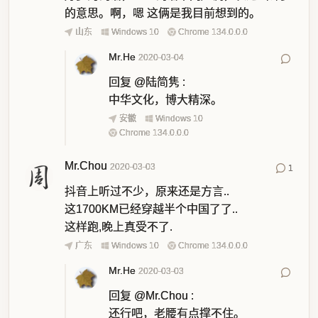
的意思。啊，嗯 这俩是我目前想到的。
山东
Windows 10
Chrome 134.0.0.0
Mr.He
2020-03-04
回复
@陆简隽
:
中华文化，博大精深。
安徽
Windows 10
Chrome 134.0.0.0
Mr.Chou
2020-03-03
1
抖音上听过不少，原来还是方言..
这1700KM已经穿越半个中国了了..
这样跑,晚上真受不了.
广东
Windows 10
Chrome 134.0.0.0
Mr.He
2020-03-03
回复
@Mr.Chou
:
还行吧，老腰有点撑不住。