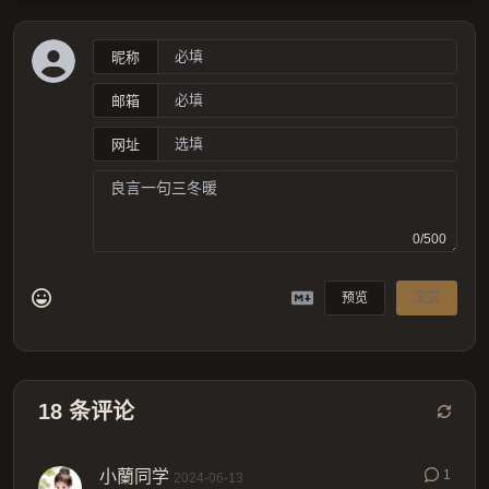
昵称
邮箱
网址
0/500
预览
发送
18
条评论
小蘭同学
1
2024-06-13