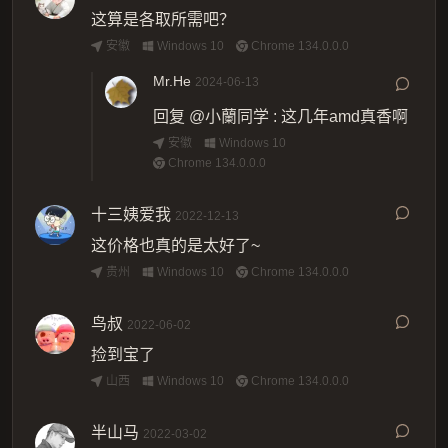
这算是各取所需吧？
安徽
Windows 10
Chrome 134.0.0.0
Mr.He
2024-06-13
回复
@小蘭同学
:
这几年amd真香啊
安徽
Windows 10
Chrome 134.0.0.0
十三姨爱我
2022-12-13
这价格也真的是太好了~
贵州
Windows 10
Chrome 134.0.0.0
鸟叔
2022-06-02
捡到宝了
山西
Windows 10
Chrome 134.0.0.0
半山马
2022-03-02