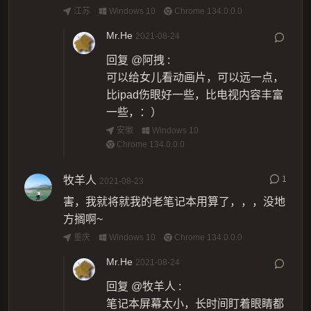
江苏
Windows 10
Chrome 134.0.0.0
Mr.He
2021-08-24
回复
@阿拽
:
可以给女儿看动画片，可以远一点，
比ipad伤眼好一些，比电视内容丰富
一些，：）
安徽
Windows 10
Chrome 134.0.0.0
牧羊人
1
2021-08-23
害，我就将就我的老笔记本用算了，，，没地
方搁啊~
重庆
Windows 10
Chrome 134.0.0.0
Mr.He
2021-08-24
回复
@牧羊人
:
笔记本屏幕太小，长时间盯着眼睛都