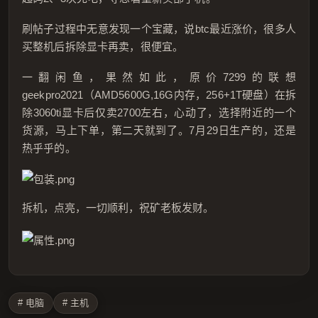
刷帖子过程中无意发现一个宝藏，说btc最近涨价，很多人
买整机后拆除显卡再卖，很便宜。
一翻闲鱼，果然如此，原价7299的联想
geekpro2021（AMD5600G,16G内存，256+1T硬盘）在拆
除3060ti显卡后仅卖2700左右，心动了，选择附近的一个
货源，马上下单，第二天就到了。7月29日生产的，还是
热乎乎的。
拆机，点亮，一切顺利，祝矿老板发财。
# 电脑
# 主机