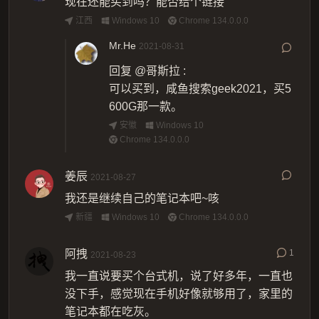
现在还能买到吗？能否给个链接
江西
Windows 10
Chrome 134.0.0.0
Mr.He
2021-08-31
回复
@哥斯拉
:
可以买到，咸鱼搜索geek2021，买5
600G那一款。
安徽
Windows 10
Chrome 134.0.0.0
姜辰
2021-08-27
我还是继续自己的笔记本吧~咳
新疆
Windows 10
Chrome 134.0.0.0
阿拽
1
2021-08-23
我一直说要买个台式机，说了好多年，一直也
没下手，感觉现在手机好像就够用了，家里的
笔记本都在吃灰。