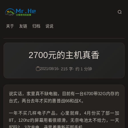
关于
友链
归档
说说
2700元的主机真香
2021/08/16
215 字
约 1 分钟
说实话，家里真不缺电脑，目前有一台6700带32G内存的
台式，两台去年才买的惠普战66和战X。
一年不买几样电子产品，心里就痒，4月份买了部一加
8T，120hz的屏幕用着很顺滑，无奈电池太不给力，一天
起码2、3次充电，寻思着重新买部手机。