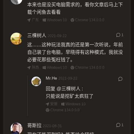
本来也是没买电脑需求的，看你文章后马上下
载个闲鱼去看看
广东
Windows 10
Chrome 134.0.0.0
三棵树人
1
2021-09-22
这……这种玩法我真的还是第一次听说，年前
自己装了台电脑，早晓得有这种模式，我就没
必要花那些冤枉钱了。
陕西
Windows 10
Chrome 134.0.0.0
Mr.He
2021-09-22
回复
@三棵树人
:
只能说是挖矿太疯狂了
安徽
Windows 10
Chrome 134.0.0.0
哥斯拉
1
2021-08-31