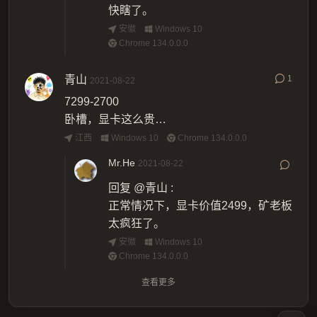
快瞎了。
安徽
Windows 10
Chrome 134.0.0.0
青山
1
2021-08-22
7299-2700
卧槽，显卡这么贵…
江西
Windows 10
Chrome 134.0.0.0
Mr.He
2021-08-22
回复
@青山
:
正常情况下，显卡价值2499，矿老板
太疯狂了。
安徽
Windows 10
Chrome 134.0.0.0
查看更多