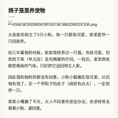
鸽子笼里养宠物
大伯家的狗生了5只小狗，每一只都很可爱，果果要带一
只回家养。
前几年暑假的时候，姐姐曾经养过一只猫，也很可爱，但
是鸽子笼（单元房）没有腾挪的空间，一周后，家里到处
都是难闻的气味，只好把它送回到主人家。
因此我和她妈妈都没有同意，小狗小猫确实很可爱，以后
咱有钱了，买一个带院子的房子（画饼有点大），一定给
养一只。
果果小嘴撅了半天，大人不同意也是没办法，央求经常去
看看小狗，遂同意。