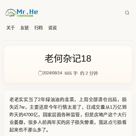
关于
友链
归档
说说
老何杂记18
2024/08/14
665 字
约 2 分钟
老老实实当了2年绿油油的韭菜，上周全部清仓出局，损
失近7w，主要还是今年行情太差了，日成交量从1万亿到
昨天的4700亿，国家层面各种监管，但是房地产这个大行
业萎靡，很多人前两年买的房子损失惨重，我这点亏损看
起来也不那么多了。