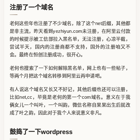
注册了一个域名
老何这些年也注册了不少域名，除了这个net后缀，其他都
是非主流，昨天看到yezhiyun.com未注册，在阿里云付款
的时候提示被工信部拉入黑名单，无法注册，心凉半截，
尝试半天，国内的注册商都不支持，国外的注册咱又不
会。最终在恒创注册成功，很开心。
老何也搜索了一下如何解除黑名单，网上也有一些帖子，
等两个月把这个域名转移到阿里云再申请吧。
有人说这个域名又长又不好记，其他后缀也还可以注册，
比如net,cc，毕竟是老何的第一个com域名。意义在于我
俩女儿一个叫叶，一个叫韵，微信名称自果果出生后就改
成了叶之韵，因此对于我个人来说意义非凡。
鼓捣了一下wordpress