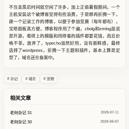
不当韭菜后时间就空闲了许多，加上正值暑假期间，一个
主机安装这个破博客觉得有些浪费，于是想再折腾一下，
建一个记录工作的博客，以便于参加竞赛（每年都有），
宝塔面板真方便，博客程序用了个遍，zbolg和emlog虽说
是开源，看得上的模版和用得着的插件都要花钱，而且价
格不菲，放弃了，typecho虽然好用，没有新鲜感，最终
选择了wordpress，折腾一下主题和插件，基本上算是定
型了，域名还在备案中。
# 杂记
# 域名
# 宠物
相关文章
老何杂记 31
2026-07-11
老何杂记 30
2026-06-07