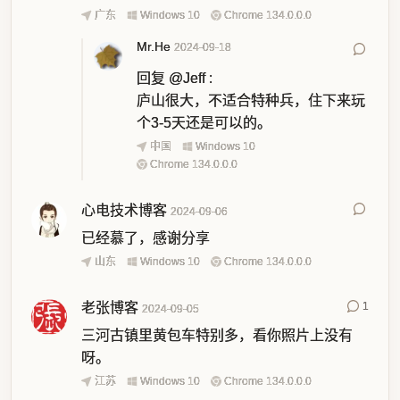
广东
Windows 10
Chrome 134.0.0.0
Mr.He
2024-09-18
回复
@Jeff
:
庐山很大，不适合特种兵，住下来玩
个3-5天还是可以的。
中国
Windows 10
Chrome 134.0.0.0
心电技术博客
2024-09-06
已经慕了，感谢分享
山东
Windows 10
Chrome 134.0.0.0
老张博客
1
2024-09-05
三河古镇里黄包车特别多，看你照片上没有
呀。
江苏
Windows 10
Chrome 134.0.0.0