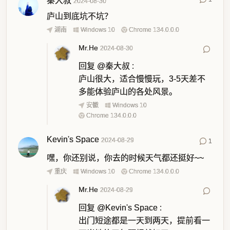
秦大叔
2024-08-30
庐山到底坑不坑？
湖南
Windows 10
Chrome 134.0.0.0
Mr.He
2024-08-30
回复
@秦大叔
:
庐山很大，适合慢慢玩，3-5天差不
多能体验庐山的各处风景。
安徽
Windows 10
Chrome 134.0.0.0
Kevin's Space
2024-08-29
1
嘿，你还别说，你去的时候天气都还挺好~~
重庆
Windows 10
Chrome 134.0.0.0
Mr.He
2024-08-29
回复
@Kevin's Space
:
出门短途都是一天到两天，提前看一