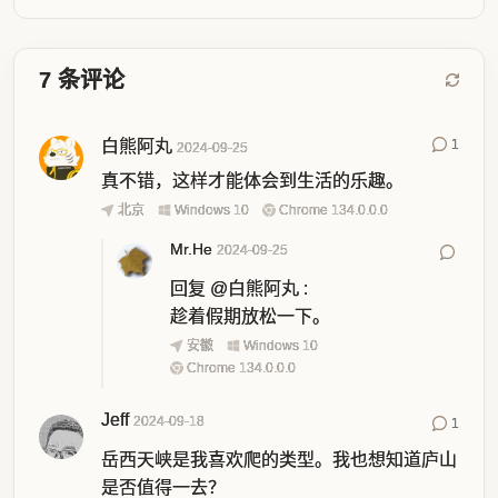
7
条评论
白熊阿丸
1
2024-09-25
真不错，这样才能体会到生活的乐趣。
北京
Windows 10
Chrome 134.0.0.0
Mr.He
2024-09-25
回复
@白熊阿丸
:
趁着假期放松一下。
安徽
Windows 10
Chrome 134.0.0.0
Jeff
2024-09-18
1
岳西天峡是我喜欢爬的类型。我也想知道庐山
是否值得一去？