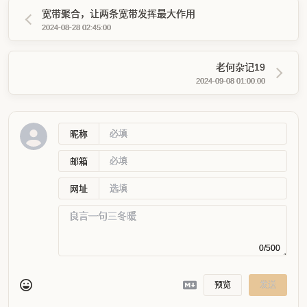
宽带聚合，让两条宽带发挥最大作用
2024-08-28 02:45:00
老何杂记19
2024-09-08 01:00:00
昵称
邮箱
网址
0/500
预览
发送