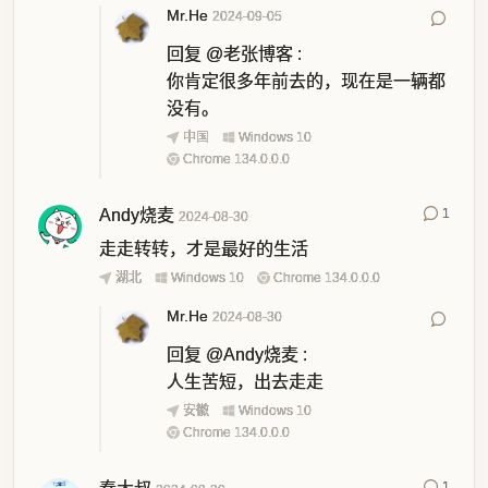
Mr.He
2024-09-05
回复
@老张博客
:
你肯定很多年前去的，现在是一辆都
没有。
中国
Windows 10
Chrome 134.0.0.0
Andy烧麦
1
2024-08-30
走走转转，才是最好的生活
湖北
Windows 10
Chrome 134.0.0.0
Mr.He
2024-08-30
回复
@Andy烧麦
:
人生苦短，出去走走
安徽
Windows 10
Chrome 134.0.0.0
1