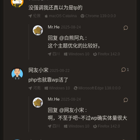
没强调我还真以为是tp的
伦敦
macOS Catalina
Chrome 139.0.0.0
Mr.He
2025-08-24
回复
@白熊阿丸
:
这个主题优化的比较好。
四川
Windows 10
Firefox 142.0
网友小宋
1
2025-08-22
php也就靠wp活了
河南
Windows 10
Microsoft Edge 138.0.0.0
Mr.He
2025-08-24
回复
@网友小宋
:
啊，不至于吧~不过wp确实体量很大
四川
Windows 10
Firefox 142.0