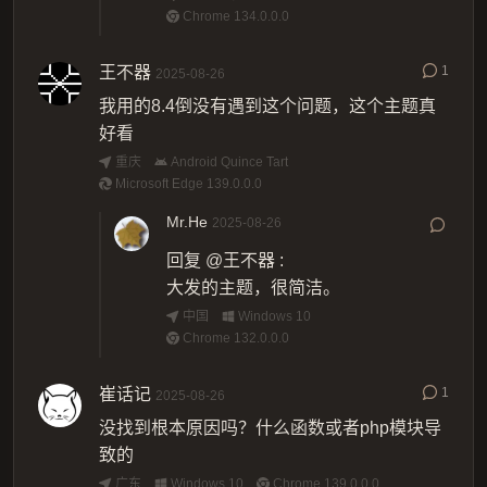
Chrome 134.0.0.0
王不器
1
2025-08-26
我用的8.4倒没有遇到这个问题，这个主题真
好看
重庆
Android Quince Tart
Microsoft Edge 139.0.0.0
Mr.He
2025-08-26
回复
@王不器
:
大发的主题，很简洁。
中国
Windows 10
Chrome 132.0.0.0
崔话记
1
2025-08-26
没找到根本原因吗？什么函数或者php模块导
致的
广东
Windows 10
Chrome 139.0.0.0