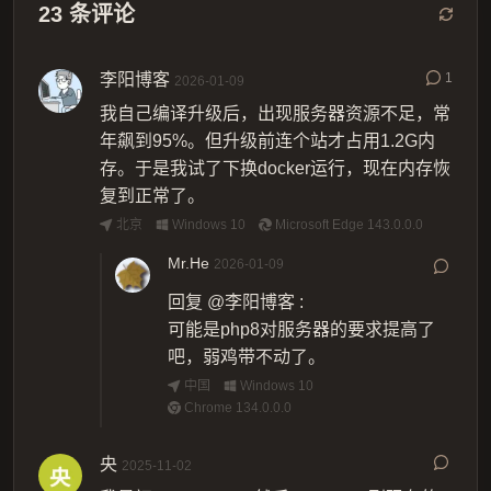
23
条评论
李阳博客
1
2026-01-09
我自己编译升级后，出现服务器资源不足，常
年飙到95%。但升级前连个站才占用1.2G内
存。于是我试了下换docker运行，现在内存恢
复到正常了。
北京
Windows 10
Microsoft Edge 143.0.0.0
Mr.He
2026-01-09
回复
@李阳博客
:
可能是php8对服务器的要求提高了
吧，弱鸡带不动了。
中国
Windows 10
Chrome 134.0.0.0
央
2025-11-02