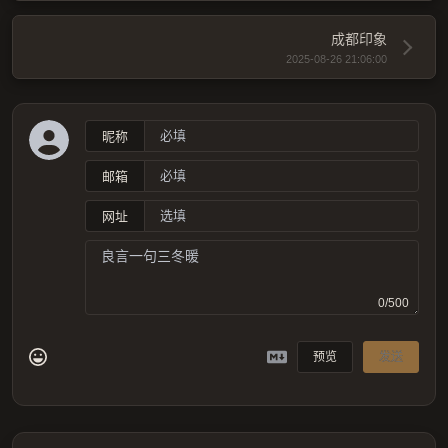
成都印象
2025-08-26 21:06:00
昵称
邮箱
网址
0/500
预览
发送