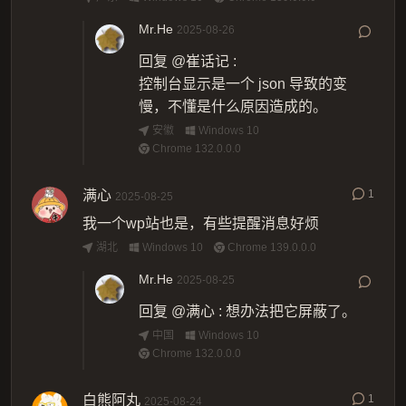
Mr.He
2025-08-26
回复
@崔话记
:
控制台显示是一个 json 导致的变
慢，不懂是什么原因造成的。
安徽
Windows 10
Chrome 132.0.0.0
满心
1
2025-08-25
我一个wp站也是，有些提醒消息好烦
湖北
Windows 10
Chrome 139.0.0.0
Mr.He
2025-08-25
回复
@满心
:
想办法把它屏蔽了。
中国
Windows 10
Chrome 132.0.0.0
白熊阿丸
1
2025-08-24