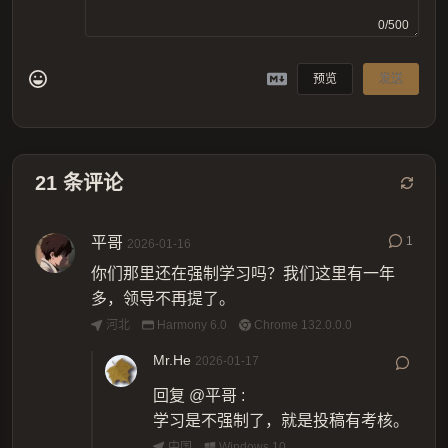
0/500
预览
发送
21
条评论
平哥
1
2026-01-16
你们那里还在强制学习吗？我们这里有一年
多，领导不再提了。
河北
Harmony 6.0
Chrome 132.0.0.0
Mr.He
2026-01-17
回复
@平哥
:
学习是不强制了，就是投稿有考核。
中国
Windows 10