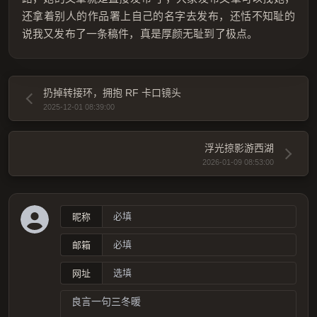
还拿着别人的作品署上自己的名字去发布，还恬不知耻的
说我又发布了一条稿件，真是厚颜无耻到了极点。
扔掉转接环，拥抱 RF 卡口镜头
2025-12-01 08:39:00
浮光掠影游西湖
2026-01-09 08:53:00
昵称
邮箱
网址