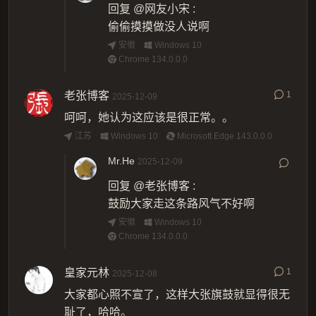
回复
@网友小宋
:
偷偷摸摸做没人说啊
安徽
Windows 10
Chrome 134.0.0.0
老张博客
1
2025-12-09
呵呵，她认为这应该是很正常。。
江苏
Windows 10
Microsoft Edge 143.0.0.0
Mr.He
2025-12-09
回复
@老张博客
:
鼓励大家走这条路风气不好啊
安徽
Windows 10
Chrome 134.0.0.0
皇家元林
1
2025-12-08
大家都心照不宣了，这样大张旗鼓就显得很无
耻了，哈哈。