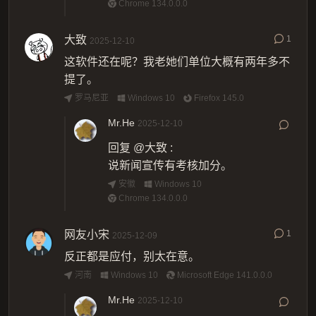
Chrome 134.0.0.0
大致
1
2025-12-10
这软件还在呢？我老她们单位大概有两年多不
提了。
罗马尼亚
Windows 10
Firefox 145.0
Mr.He
2025-12-10
回复
@大致
:
说新闻宣传有考核加分。
安徽
Windows 10
Chrome 134.0.0.0
网友小宋
1
2025-12-09
反正都是应付，别太在意。
河南
Windows 10
Microsoft Edge 141.0.0.0
Mr.He
2025-12-10