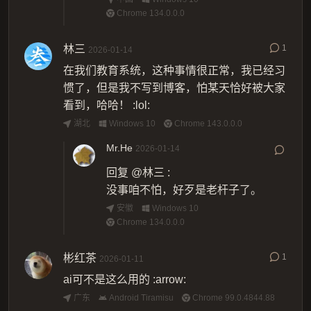
Chrome 134.0.0.0
林三
1
2026-01-14
在我们教育系统，这种事情很正常，我已经习
惯了，但是我不写到博客，怕某天恰好被大家
看到，哈哈！ :lol:
湖北
Windows 10
Chrome 143.0.0.0
Mr.He
2026-01-14
回复
@林三
:
没事咱不怕，好歹是老杆子了。
安徽
Windows 10
Chrome 134.0.0.0
彬红茶
1
2026-01-11
ai可不是这么用的 :arrow:
广东
Android Tiramisu
Chrome 99.0.4844.88