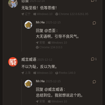
怸歪
1
2025-12-14
无耻至极！低等思维！
辽宁
Windows 10
Chrome 122.0.6261.95
Mr.He
2025-12-15
回复
@怸歪
:
大无语啊，引导不良风气。
安徽
Windows 10
Chrome 134.0.0.0
威言威语
1
2025-12-12
不以为耻，反以为荣。
上海
Windows 10
Firefox 146.0
Mr.He
2025-12-15
回复
@威言威语
:
总结到位，我就想说这个的。
安徽
Windows 10