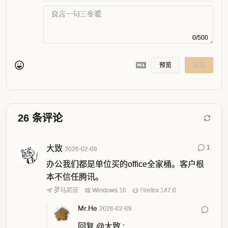
0/500
预览
发送
26
条评论
大致
1
2026-02-09
办公我们都是单位买的office全家桶。客户根
本不信任腾讯。
罗马尼亚
Windows 10
Firefox 147.0
Mr.He
2026-02-09
回复
@大致
: