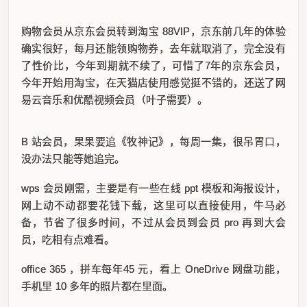
购物会员从京东会员转到淘宝 88VIP，京东前几年的体验
确实很好，每月还能领购物券，去年就取消了，完全没有
了性价比，今年到期就不续了，可惜了7年的京东会员，
今年开始用淘宝，在天猫店使用感觉挺不错的，还送了网
易云音乐和优酷视频会员（叶子需要）。
B 站会员，果果要追《牧神记》，每周一集，很吊胃口，
没办法只能等她追完。
wps 会员刚需，主要是有一些在线 ppt 模板和海报设计，
网上动不动都要花钱下载，这里可以直接使用，牛马必
备，节省了很多时间，不过从会员到会员 pro 再到大会
员，吃相有点难看。
office 365 ，拼车每年45 元，看上 OneDrive 网盘功能，
手机里 10 多年的照片都在里面。