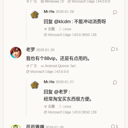
广东
Windows 10
Microsoft Edge 144.0.0.0
Mr.He
2026-01-28
回复
@klcdm
:
不能冲动消费呀
安徽
Linux
Microsoft Edge 143.0.3650.139
老罗
1
2026-01-26
我也有个88vip，还是有点用的。
广东
Android Quince Tart
Microsoft Edge 143.0.0.0
Mr.He
2026-01-27
回复
@老罗
:
经常淘宝买东西很方便。
安徽
Linux
Microsoft Edge 143.0.3650.139
芭芭雅嘎
1
2026-01-26