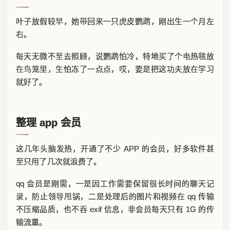
叶子放假较早，她带回来一只虎皮鹦鹉，刚出生一个月左
右。
每天无微不至去照顾，说鹦鹉怕冷，特地买了个电热毯放
在鸟笼里，生怕冻了一点点，哎，要是把这功夫放在学习
就好了。
整理 app 会员
这几年头脑发热，开通了不少 APP 的会员，好多软件甚
至只用了几次就浪费了。
qq 会员是刚需，一是因工作需要保留很长时间的聊天记
录，防止领导甩锅，二是处理后的图片和视频在 qq 传输
不压缩品质，也不吞 exif 信息，非会员每天只有 1G 的传
输流量。