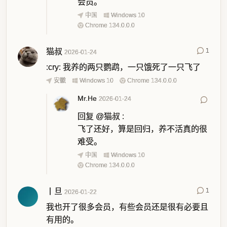
会员。
中国
Windows 10
Chrome 134.0.0.0
猫叔
1
2026-01-24
:cry: 我养的两只鹦鹉，一只饿死了一只飞了
安徽
Windows 10
Chrome 134.0.0.0
Mr.He
2026-01-24
回复
@猫叔
:
飞了还好，算是回归，养不活真的很
难受。
中国
Windows 10
Chrome 134.0.0.0
丨旦
1
2026-01-22
我也开了很多会员，有些会员还是很有必要且
有用的。