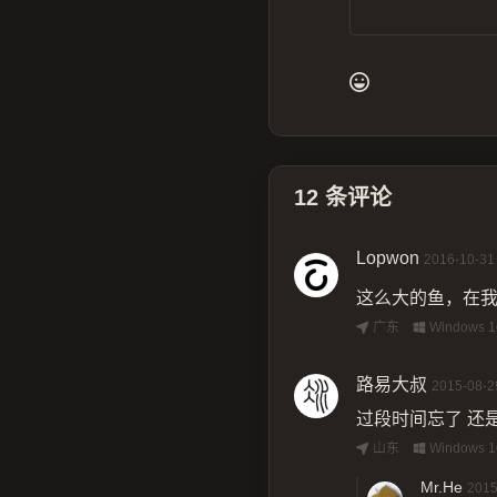
12
条评论
Lopwon
2016-10-31
这么大的鱼，在
广东
Windows 1
路易大叔
2015-08-2
过段时间忘了 还
山东
Windows 1
Mr.He
2015