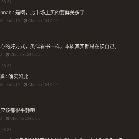
-08-24
nnah
:
是啊，比市场上买的要鲜美多了
Windows 10
Chrome 134.0.0.0
身心的好方式，类似看书一样，本质其实都是在读自己。
0
Chrome 134.0.0.0
-08-24
蟀
:
确实如此
Windows 10
Chrome 134.0.0.0
境应该都很平静吧
0
Chrome 134.0.0.0
-08-23