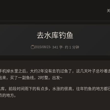
去水库钓鱼
2015/08/23
341 字
约 1 分钟
手机掉水里之后，大约2年没有去钓过鱼了，这几天叶子总吵着
出来，买了一副鱼线，2时整，出发~
山水库，前段时间雨下的有点多，水涨的很高，往年钓鱼的地方都
点的地方。