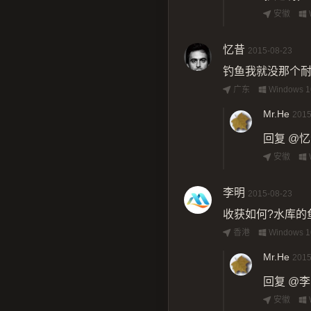
安徽
忆昔
2015-08-23
钓鱼我就没那个
广东
Windows 1
Mr.He
2015
回复
@忆
安徽
李明
2015-08-23
收获如何?水库的
香港
Windows 1
Mr.He
2015
回复
@李
安徽