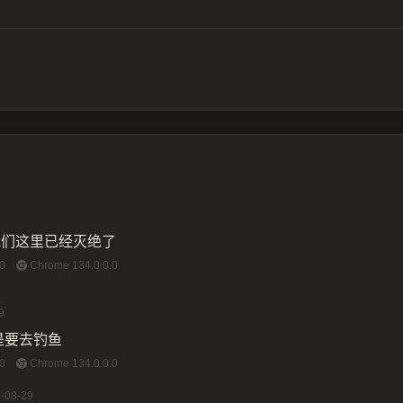
我们这里已经灭绝了
0
Chrome 134.0.0.0
9
是要去钓鱼
0
Chrome 134.0.0.0
-08-29