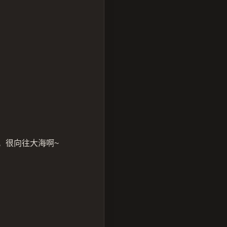
。
。很向往大海啊~