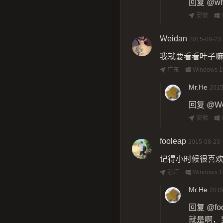
回复
@wh
安徽
Weidan
2015-08-23
我就要看看叶子
广东
Windows 1
Mr.He
2015
回复
@We
安徽
fooleap
2015-08-23
记得小时候很喜
浙江
Windows 1
Mr.He
2015
回复
@fo
就是啊，