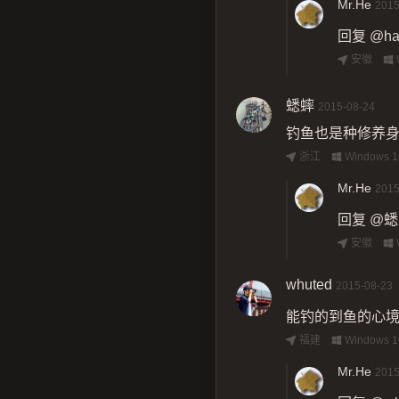
Mr.He
2015
回复
@ha
安徽
蟋蟀
2015-08-24
钓鱼也是种修养
浙江
Windows 1
Mr.He
2015
回复
@蟋
安徽
whuted
2015-08-23
能钓的到鱼的心
福建
Windows 1
Mr.He
2015