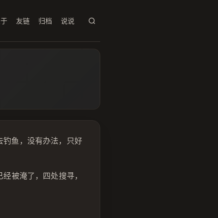
关于
友链
归档
说说
去钓鱼，没有办法，只好
已经被淹了，四处搜寻，