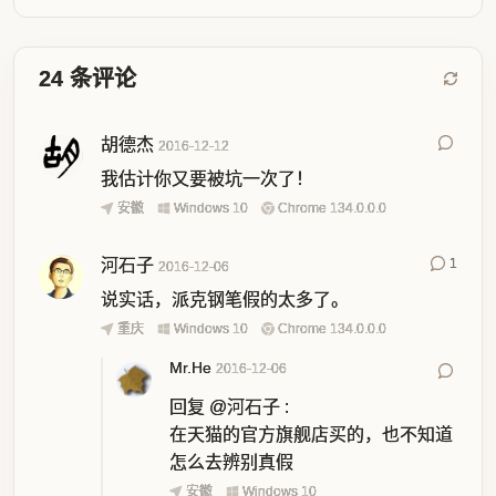
24
条评论
胡德杰
2016-12-12
我估计你又要被坑一次了！
安徽
Windows 10
Chrome 134.0.0.0
河石子
1
2016-12-06
说实话，派克钢笔假的太多了。
重庆
Windows 10
Chrome 134.0.0.0
Mr.He
2016-12-06
回复
@河石子
:
在天猫的官方旗舰店买的，也不知道
怎么去辨别真假
安徽
Windows 10