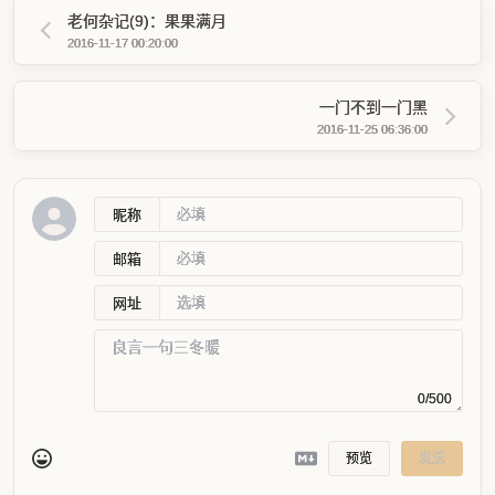
老何杂记(9)：果果满月
2016-11-17 00:20:00
一门不到一门黑
2016-11-25 06:36:00
昵称
邮箱
网址
0/500
预览
发送