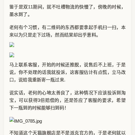
鉴于是双11期间，就不吐槽物流的快慢了，傍晚的时候，
墨水到了。
老何有个习惯，有二维码的东西都要拿起手机扫一扫，本
来以为只是走下过场，然而结果却出乎意料。
马上联系客服，开始的时候还推脱，说售后不上班，于是
说，你不处理的话我就投诉，这客服估计有点慌，立马改
口，说给我重新寄一瓶过来.
说实话，老何的心地太善良了，这种情况下应该投诉到淘
宝，可以获得3倍赔偿的，还是答应了客服的要求，希望
下一瓶到的时候能够扫到码！
不知道这个天猫旗舰店是不是派克官方的，于是老何就以