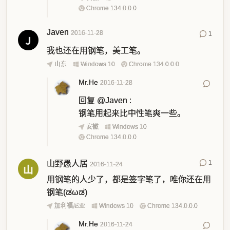
Chrome 134.0.0.0
Javen
2016-11-28
1
我也还在用钢笔，美工笔。
山东
Windows 10
Chrome 134.0.0.0
Mr.He
2016-11-28
回复
@Javen
:
钢笔用起来比中性笔爽一些。
安徽
Windows 10
Chrome 134.0.0.0
山野愚人居
1
2016-11-24
用钢笔的人少了，都是签字笔了，唯你还在用
钢笔(ಡωಡ)
加利福尼亚
Windows 10
Chrome 134.0.0.0
Mr.He
2016-11-24