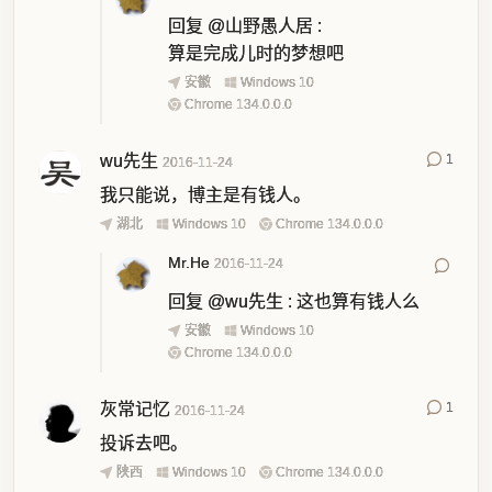
回复
@山野愚人居
:
算是完成儿时的梦想吧
安徽
Windows 10
Chrome 134.0.0.0
wu先生
1
2016-11-24
我只能说，博主是有钱人。
湖北
Windows 10
Chrome 134.0.0.0
Mr.He
2016-11-24
回复
@wu先生
:
这也算有钱人么
安徽
Windows 10
Chrome 134.0.0.0
灰常记忆
1
2016-11-24
投诉去吧。
陕西
Windows 10
Chrome 134.0.0.0