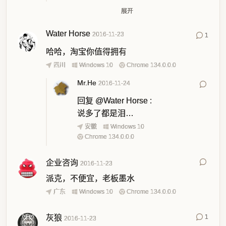
展开
Mr.He
2016-11-24
Water Horse
2016-11-23
回复
@Kay
:
切
1
安徽
Windows 10
哈哈，淘宝你值得拥有
Chrome 134.0.0.0
四川
Windows 10
Chrome 134.0.0.0
Mr.He
2016-11-24
回复
@Water Horse
:
说多了都是泪…
安徽
Windows 10
Chrome 134.0.0.0
企业咨询
2016-11-23
派克，不便宜，老板墨水
广东
Windows 10
Chrome 134.0.0.0
灰狼
1
2016-11-23