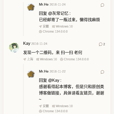
Mr.He
2016-11-24
回复
@灰常记忆
:
已经邮寄了一瓶过来，懒得找麻烦
安徽
Windows 10
Chrome 134.0.0.0
Kay
2016-11-24
2
发现一个二维码，来 扫一扫 老何
上海
Windows 10
Chrome 134.0.0.0
Mr.He
2016-11-22
回复
@Kay
:
感谢看得起本博客，但是只和原创类
博客做链接，具体请看友链页，谢谢
~
安徽
Windows 10
Chrome 134.0.0.0