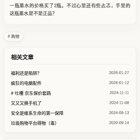
一瓶墨水的价格买了2瓶。不过心里还有些忐忑，手里的
这瓶墨水是不是正品？
# 购物
相关文章
福利还是陷阱？
2026-01-27
疯狂的电脑配件
2026-01-12
# 吐槽 京东保价套路
2024-11-11
又又又换手机了
2024-11-08
安全是维系生命的第一保障
2024-09-13
垃圾购物平台得物（毒）
2020-09-14