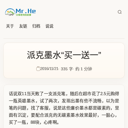
关于
友链
归档
说说
派克墨水“买一送一”
2016/11/21
335 字
约 1 分钟
话说双11当天败了一支派克笔，随后在超市花了2.5元购得
一瓶英雄墨水，试了两次，发现出墨有些不流畅，以为是
笔的问题，找了客服，说是这些廉价墨水都是碳素的，里
面有沉淀，要配合派克的无碳素墨水效果最好，一狠心，
买了一瓶，88块，心疼啊。