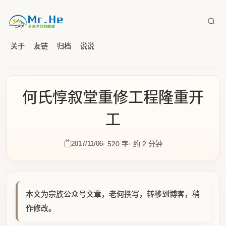
关于
友链
归档
说说
何氏惇叙堂重修工程隆重开
工
2017/11/06
520 字
约 2 分钟
本文为宗族公众号文章，老何撰写，转移到博客，稍
作修改。