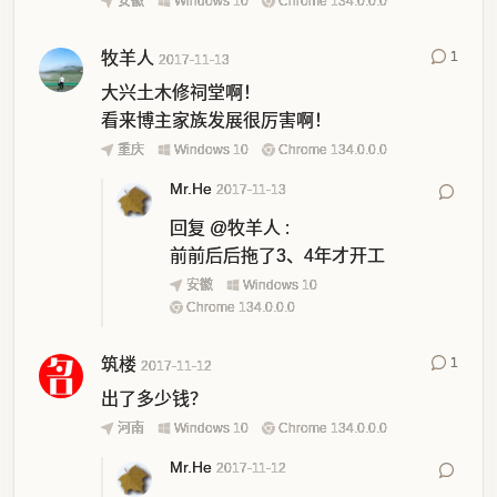
安徽
Windows 10
Chrome 134.0.0.0
牧羊人
1
2017-11-13
大兴土木修祠堂啊！
看来博主家族发展很厉害啊！
重庆
Windows 10
Chrome 134.0.0.0
Mr.He
2017-11-13
回复
@牧羊人
:
前前后后拖了3、4年才开工
安徽
Windows 10
Chrome 134.0.0.0
筑楼
1
2017-11-12
出了多少钱？
河南
Windows 10
Chrome 134.0.0.0
Mr.He
2017-11-12