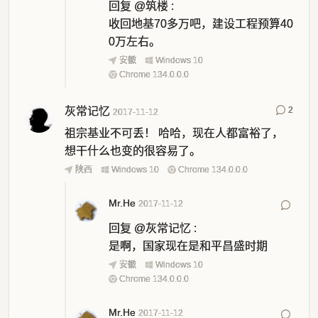
回复
@筑楼
:
收回地基70多万吧，建设工程预算40
0万左右。
安徽
Windows 10
Chrome 134.0.0.0
灰常记忆
2
2017-11-12
祖宗基业不可丢！ 哈哈，现在人都富裕了，
想干什么也变的很容易了。
陕西
Windows 10
Chrome 134.0.0.0
Mr.He
2017-11-12
回复
@灰常记忆
:
是啊，国家现在是和平昌盛时期
安徽
Windows 10
Chrome 134.0.0.0
Mr.He
2017-11-12