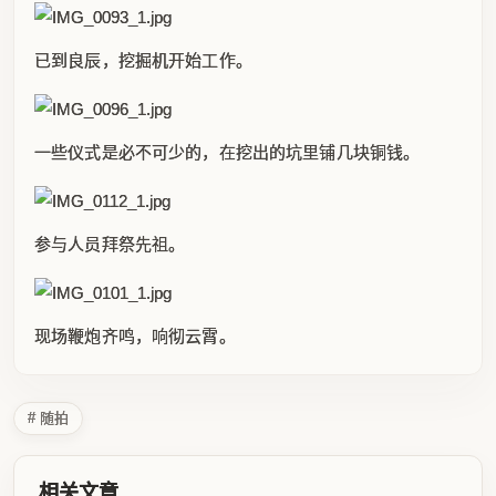
已到良辰，挖掘机开始工作。
一些仪式是必不可少的，在挖出的坑里铺几块铜钱。
参与人员拜祭先祖。
现场鞭炮齐鸣，响彻云霄。
# 随拍
相关文章