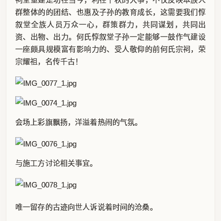
群整体的的团结、也惠及子孙的教育成长，这需要我们惇
叙堂全族人员万众一心，群策群力，共同谋划，共同出
资、出物、出力。何氏惇叙堂子孙一定能够一鼓作气建设
一座颇具规模富有影响力的、受人敬仰的前何氏宗祠，荣
宗耀祖，名传千古！
会场上彩旗飘扬，洋溢着热闹的气氛。
与施工方讨论相关事宜。
唯一留存的古迹向世人诉说着时间的沧桑。