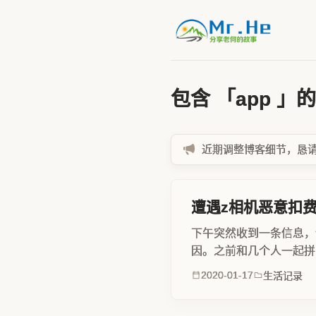
包含 「app 」
近期调整博客细节，恳请各位
遭遇z相机恶意扣
下午突然收到一条信息，说
因。之前和几个人一起拼团
常良心。老婆开车carpl
2020-01-17
生活记录