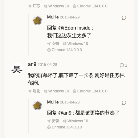
江苏
Windows 10
Chrome 134.0.0.0
Mr.He
2015-04-29
回复
@iEdon Inside
:
我们这边灰尘太多了
安徽
Windows 10
Chrome 134.0.0.0
an9
2015-04-28
1
我的屏幕坏了,底下瞎了一长条,刚好是任务栏.
郁闷.
湖北
Windows 10
Chrome 134.0.0.0
Mr.He
2015-04-28
回复
@an9
:
都是该更换的节奏了
安徽
Windows 10
Chrome 134.0.0.0