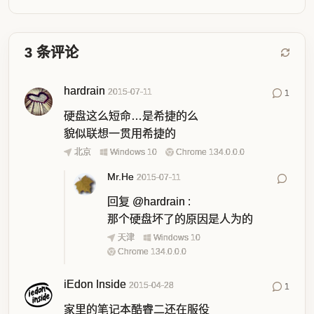
3
条评论
hardrain
2015-07-11
1
硬盘这么短命…是希捷的么
貌似联想一贯用希捷的
北京
Windows 10
Chrome 134.0.0.0
Mr.He
2015-07-11
回复
@hardrain
:
那个硬盘坏了的原因是人为的
天津
Windows 10
Chrome 134.0.0.0
iEdon Inside
2015-04-28
1
家里的笔记本酷睿二还在服役