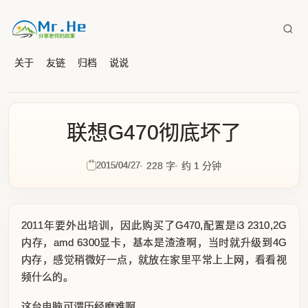
关于
友链
归档
说说
联想G470彻底坏了
2015/04/27
228 字
约 1 分钟
2011年要外出培训，因此购买了G470,配置是i3 2310,2G
内存，amd 6300显卡，基本是渣渣啊，当时就升级到4G
内存，感觉稍微好一点，就放在家里平常上上网，看看视
频什么的。
这台电脑可谓历经磨难啊。