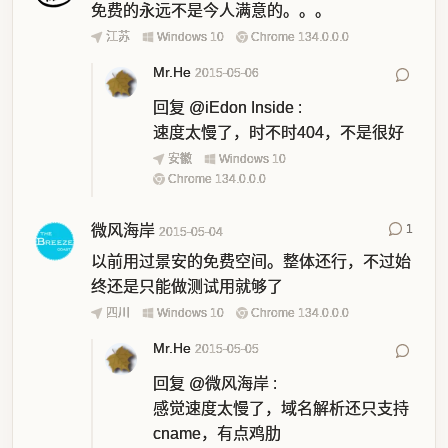
免费的永远不是今人满意的。。。
江苏
Windows 10
Chrome 134.0.0.0
Mr.He
2015-05-06
回复
@iEdon Inside
:
速度太慢了，时不时404，不是很好
安徽
Windows 10
Chrome 134.0.0.0
微风海岸
1
2015-05-04
以前用过景安的免费空间。整体还行，不过始
终还是只能做测试用就够了
四川
Windows 10
Chrome 134.0.0.0
Mr.He
2015-05-05
回复
@微风海岸
:
感觉速度太慢了，域名解析还只支持
cname，有点鸡肋