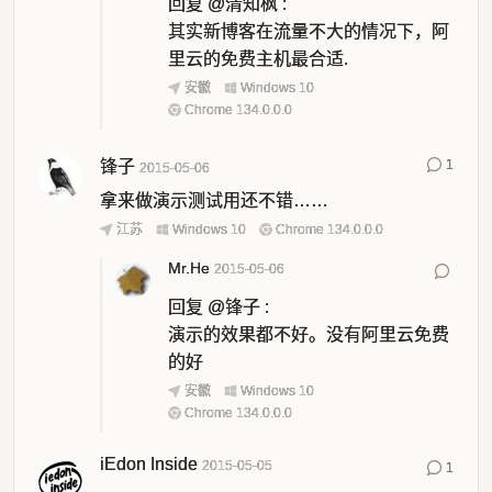
回复
@清知枫
:
其实新博客在流量不大的情况下，阿
里云的免费主机最合适.
安徽
Windows 10
Chrome 134.0.0.0
锋子
1
2015-05-06
拿来做演示测试用还不错……
江苏
Windows 10
Chrome 134.0.0.0
Mr.He
2015-05-06
回复
@锋子
:
演示的效果都不好。没有阿里云免费
的好
安徽
Windows 10
Chrome 134.0.0.0
iEdon Inside
2015-05-05
1