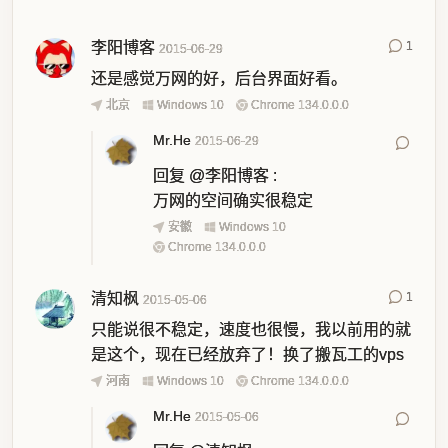
李阳博客
1
2015-06-29
还是感觉万网的好，后台界面好看。
北京
Windows 10
Chrome 134.0.0.0
Mr.He
2015-06-29
回复
@李阳博客
:
万网的空间确实很稳定
安徽
Windows 10
Chrome 134.0.0.0
清知枫
1
2015-05-06
只能说很不稳定，速度也很慢，我以前用的就
是这个，现在已经放弃了！换了搬瓦工的vps
河南
Windows 10
Chrome 134.0.0.0
Mr.He
2015-05-06