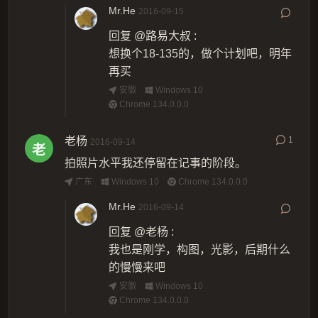
Mr.He
2016-09-15
回复
@路易大叔
:
想换个18-135的，做个计划吧，明年
再买
安徽
Windows 10
Chrome 134.0.0.0
老杨
1
2016-09-14
拍照片水平我还停留在记事的阶段。
广东
Windows 10
Chrome 134.0.0.0
Mr.He
2016-09-14
回复
@老杨
:
我也是刚学，构图，光影，后期什么
的慢慢来吧
安徽
Windows 10
Chrome 134.0.0.0