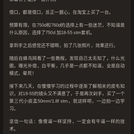
借口，都是借口，反正一狠心，在淘宝上买了一台。
预算有限，在750d和760d的选择上有一些迷茫，不知道是
什么原因，选择了750d 加18-55 stm套机。
拿到手之后感觉还不错啊，拍了几张照片，效果还行。
随后在蜂鸟网看了一些教程，发现自己太无知了，什么光
圈，曝光补偿，白平衡，几乎是一点都不知道，全是自动
模式，晕死！
接下来几天，在慢慢学习的过程中逐渐了解相关的皮毛知
识，对18-55的镜头又不满意了，于是再次剁手，买了一个
第三代小痰盂50mm/1.8f stm，就这样吧，一边拍一边学
习。
坚信一句话：像傻逼一样坚持，一定会有牛逼一样的技
术。