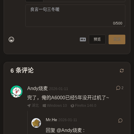
0/500
预览
发送
6
条评论
Andy烧麦
2
2026-01-11
完了，俺的A6000已经5年没开过机了~
湖北
Windows 10
Firefox 146.0
Mr.He
2026-01-11
回复
@Andy烧麦
: