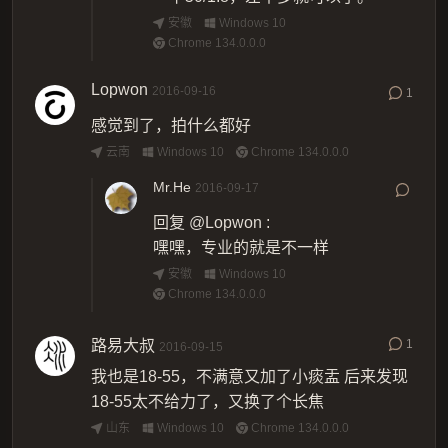
安徽
Windows 10
Chrome 134.0.0.0
Lopwon
2016-09-16
1
感觉到了，拍什么都好
云南
Windows 10
Chrome 134.0.0.0
Mr.He
2016-09-17
回复
@Lopwon
:
嘿嘿，专业的就是不一样
安徽
Windows 10
Chrome 134.0.0.0
路易大叔
1
2016-09-15
我也是18-55，不满意又加了小痰盂 后来发现
18-55太不给力了，又换了个长焦
山东
Windows 10
Chrome 134.0.0.0